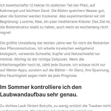
Ich bewirtschafte 12 Hektar im südlichen Teil der Pfalz, auf
Kalkmergel und leichtem Sand. Die Böden speichern Wasser gut,
aber die Sommer werden trockener. Also experimentieren wir mit
Begrünung: Luzerne, Klee, ein paar mediterrane Kräuter. Das Ziel ist,
die Bodenstruktur stabil zu halten, auch wenn es wochenlang nicht
regnet.
Die größte Umstellung der letzten Jahre war für mich die Reduktion
des Pflanzenschutzes. Ich arbeite inzwischen weitgehend
biologisch, verwende Schwefel, Kupfer und Netzschwefel nur
minimal. Wichtig ist der richtige Zeitpunkt. Wenn die
Infektionsgefahr hoch ist, zählt jede Stunde. Ich schaue nicht nur
auf Wetter-Apps, sondern auf die Blätter – ihr Glanz, ihre Spannung,
ihre Feuchtigkeit sagen mehr als jede Prognose.
Im Sommer kontrolliere ich den
Laubwandaufbau sehr genau.
Zu dichtes Laub fördert Botrytis, zu wenig schützt die Trauben nicht