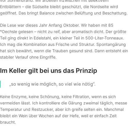
vor Sonnenbrand. Wir arbeiten inzwischen mit selektivem
Entblättern – die Südseite bleibt geschützt, die Nordseite wird
geöffnet. Das bringt Balance zwischen Belüftung und Beschattung.
Die Lese war dieses Jahr Anfang Oktober. Wir haben mit 85
°Oechsle gelesen – nicht zu reif, aber aromatisch dicht. Der größte
Teil ging direkt in Edelstahl, ein kleiner Teil in 500-Liter-Tonneaux.
Ich mag die Kombination aus Frische und Struktur. Spontangärung
hat sich bewährt, wenn die Trauben gesund sind. Dann entsteht ein
stabiler Verlauf ohne Eingriffe.
Im Keller gilt bei uns das Prinzip
„so wenig wie möglich, so viel wie nötig“.
Keine Enzyme, keine Schönung, keine Filtration, wenn es sich
vermeiden lässt. Ich kontrolliere die Gärung zweimal täglich, messe
Temperatur und Restzucker, aber ich greife selten ein. Manchmal
bleibt ein Wein über Wochen auf der Hefe, weil er einfach Zeit
braucht.