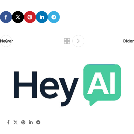
Newer
Older