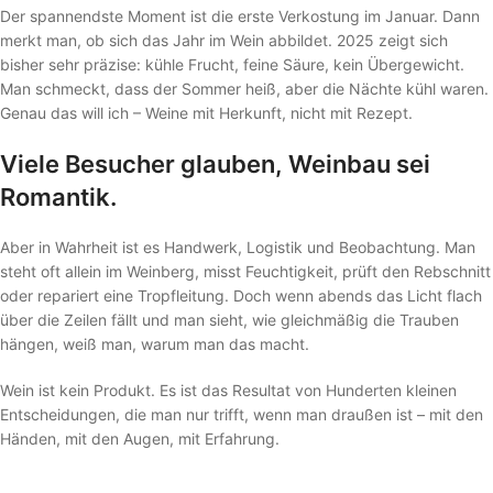
Der spannendste Moment ist die erste Verkostung im Januar. Dann
merkt man, ob sich das Jahr im Wein abbildet. 2025 zeigt sich
bisher sehr präzise: kühle Frucht, feine Säure, kein Übergewicht.
Man schmeckt, dass der Sommer heiß, aber die Nächte kühl waren.
Genau das will ich – Weine mit Herkunft, nicht mit Rezept.
Viele Besucher glauben, Weinbau sei
Romantik.
Aber in Wahrheit ist es Handwerk, Logistik und Beobachtung. Man
steht oft allein im Weinberg, misst Feuchtigkeit, prüft den Rebschnitt
oder repariert eine Tropfleitung. Doch wenn abends das Licht flach
über die Zeilen fällt und man sieht, wie gleichmäßig die Trauben
hängen, weiß man, warum man das macht.
Wein ist kein Produkt. Es ist das Resultat von Hunderten kleinen
Entscheidungen, die man nur trifft, wenn man draußen ist – mit den
Händen, mit den Augen, mit Erfahrung.