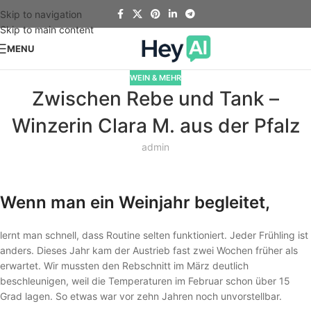
Skip to navigation
Skip to main content
MENU
WEIN & MEHR
Zwischen Rebe und Tank –
Winzerin Clara M. aus der Pfalz
admin
Wenn man ein Weinjahr begleitet,
lernt man schnell, dass Routine selten funktioniert. Jeder Frühling ist
anders. Dieses Jahr kam der Austrieb fast zwei Wochen früher als
erwartet. Wir mussten den Rebschnitt im März deutlich
beschleunigen, weil die Temperaturen im Februar schon über 15
Grad lagen. So etwas war vor zehn Jahren noch unvorstellbar.