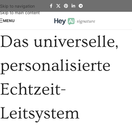
Skip to navigation
Skip to main content
MENU
Das universelle,
personalisierte
Echtzeit-
Leitsystem