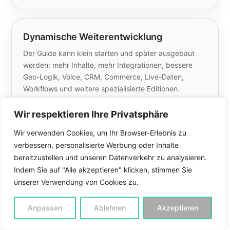
Dynamische Weiterentwicklung
Der Guide kann klein starten und später ausgebaut
werden: mehr Inhalte, mehr Integrationen, bessere
Geo-Logik, Voice, CRM, Commerce, Live-Daten,
Workflows und weitere spezialisierte Editionen.
Wir respektieren Ihre Privatsphäre
Wir verwenden Cookies, um Ihr Browser-Erlebnis zu
verbessern, personalisierte Werbung oder Inhalte
bereitzustellen und unseren Datenverkehr zu analysieren.
ANWENDUNGSBEISPIELE · EINSATZLOGIK · REALE
Indem Sie auf "Alle akzeptieren" klicken, stimmen Sie
SZENARIEN
unserer Verwendung von Cookies zu.
Unzählige Möglichkeiten
Anpassen
Ablehnen
Akzeptieren
Der Guide ist kein abstrakter Chatbot, sondern ein