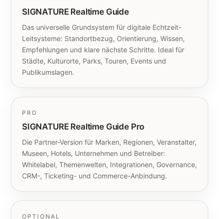
SIGNATURE Realtime Guide
Das universelle Grundsystem für digitale Echtzeit-
Leitsysteme: Standortbezug, Orientierung, Wissen,
Empfehlungen und klare nächste Schritte. Ideal für
Städte, Kulturorte, Parks, Touren, Events und
Publikumslagen.
PRO
SIGNATURE Realtime Guide Pro
Die Partner-Version für Marken, Regionen, Veranstalter,
Museen, Hotels, Unternehmen und Betreiber:
Whitelabel, Themenwelten, Integrationen, Governance,
CRM-, Ticketing- und Commerce-Anbindung.
OPTIONAL