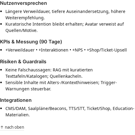
Nutzenversprechen
Längere Verweildauer, tiefere Auseinandersetzung, höhere
Weiterempfehlung.
Kuratorische Intention bleibt erhalten; Avatar verweist auf
Quellen/Motive.
KPIs & Messung (90 Tage)
+Verweildauer • +Interaktionen • +NPS • +Shop/Ticket-Upsell
Risiken & Guardrails
Keine Falschaussagen: RAG mit kuratierten
Texttafeln/Katalogen; Quellenkacheln.
Sensible Inhalte mit Alters-/Kontexthinweisen; Trigger-
Warnungen steuerbar.
Integrationen
CMS/DAM, Saalpläne/Beacons, TTS/STT, Ticket/Shop, Education-
Materialien.
↑ nach oben