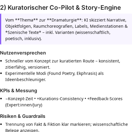
2) Kuratorischer Co-Pilot & Story-Engine
Vom **Thema** zur **Dramaturgie**: KI skizziert Narrative,
Objektfolgen, Raumchoreografien, Labels, Medienstationen &
*Szenische Texte* – inkl. Varianten (wissenschaftlich,
poetisch, inklusiv).
Nutzenversprechen
Schneller vom Konzept zur kuratierten Route – konsistent,
zitierfähig, versioniert.
Experimentelle Modi (Found Poetry, Ekphrasis) als
Ideenbeschleuniger.
KPIs & Messung
−Konzept-Zeit • +Kurations-Consistency • +Feedback-Scores
(Expert:innen/Jury)
Risiken & Guardrails
Trennung von Fakt & Fiktion klar markieren; wissenschaftliche
Belege anzeigen.