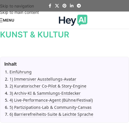
Skip to navigation
Skip to main content
MENU
KUNST & KULTUR
Inhalt
Einführung
1) Immersiver Ausstellungs-Avatar
2) Kuratorischer Co-Pilot & Story-Engine
3) Archiv-KI & Sammlungs-Entdecker
4) Live-Performance-Agent (Bühne/Festival)
5) Partizipations-Lab & Community-Canvas
6) Barrierefreiheits-Suite & Leichte Sprache