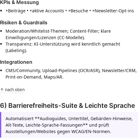
KPIs & Messung
+Beiträge • +aktive Accounts • +Besuche • +Newsletter-Opt-ins
Risiken & Guardrails
Moderation/Whitelist-Themen; Content-Filter; klare
Einwilligungen/Lizenzen (CC-Modelle).
Transparenz: KI-Unterstützung wird kenntlich gemacht
(Labeling).
Integrationen
CMS/Community, Upload-Pipelines (OCR/ASR), Newsletter/CRM,
Print-on-Demand, Maps/AR.
↑ nach oben
6) Barrierefreiheits-Suite & Leichte Sprache
Automatisiert **Audioguides, Untertitel, Gebärden-Hinweise,
Alt-Texte, Leichte-Sprache-Fassungen** und prüft
Ausstellungen/Websites gegen WCAG/EN-Normen.