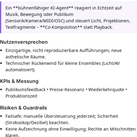
Ein **bühnenfähiger KI-Agent** reagiert in Echtzeit auf
Musik, Bewegung oder Publikum
(Sensorik/Kamera/MIDI/OSC) und steuert Licht, Projektionen,
Textfragmente – **Co-Komposition** statt Playback.
Nutzenversprechen
Einzigartige, nicht reproduzierbare Aufführungen; neue
ästhetische Räume.
Technischer Rückenwind für kleine Ensembles (Licht/AV
automatisiert).
KPIs & Messung
Publikumsfeedback • Presse-Resonanz • Wiederkehrquote •
Produktionszeit
Risiken & Guardrails
Failsafe: manuelle Übersteuerung jederzeit; Sicherheit
(Stroboskop/Dezibel) beachten.
Keine Aufzeichnung ohne Einwilligung; Rechte an Mitschnitten
klären.