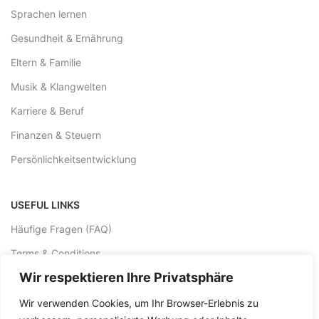
Sprachen lernen
Gesundheit & Ernährung
Eltern & Familie
Musik & Klangwelten
Karriere & Beruf
Finanzen & Steuern
Persönlichkeitsentwicklung
USEFUL LINKS
Häufige Fragen (FAQ)
Terms & Conditions
Wir respektieren Ihre Privatsphäre
Preise & Funktionen
Contact Us
Wir verwenden Cookies, um Ihr Browser-Erlebnis zu