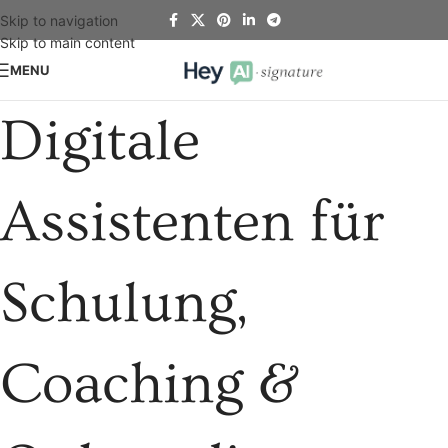
Skip to navigation
Skip to main content
MENU
Digitale
Assistenten für
Schulung,
Coaching &