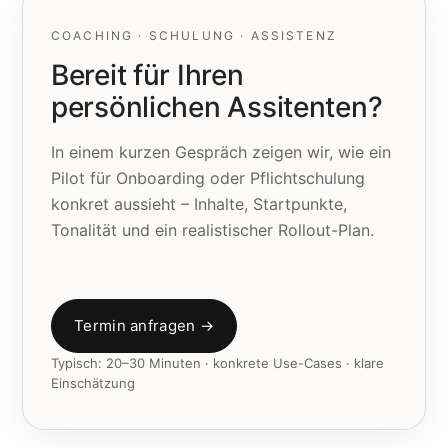
COACHING · SCHULUNG · ASSISTENZ
Bereit für Ihren
persönlichen Assitenten?
In einem kurzen Gespräch zeigen wir, wie ein
Pilot für Onboarding oder Pflichtschulung
konkret aussieht – Inhalte, Startpunkte,
Tonalität und ein realistischer Rollout-Plan.
Termin anfragen →
Typisch: 20–30 Minuten · konkrete Use-Cases · klare
Einschätzung