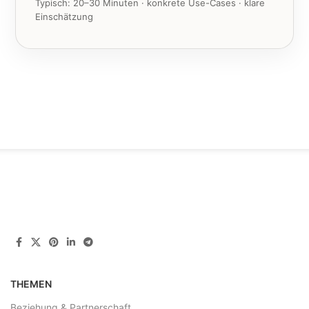
Typisch: 20–30 Minuten · konkrete Use-Cases · klare
Einschätzung
THEMEN
Beziehung & Partnerschaft