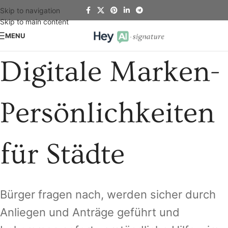
Skip to navigation
Skip to main content
MENU
Digitale Marken-
Persönlichkeiten
für Städte
Bürger fragen nach, werden sicher durch
Anliegen und Anträge geführt und