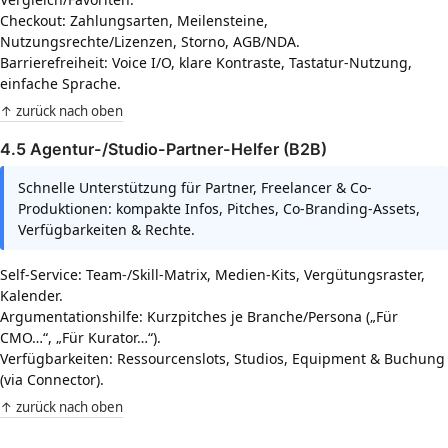
Checkout: Zahlungsarten, Meilensteine,
Nutzungsrechte/Lizenzen, Storno, AGB/NDA.
Barrierefreiheit: Voice I/O, klare Kontraste, Tastatur-Nutzung,
einfache Sprache.
↑ zurück nach oben
4.5 Agentur-/Studio-Partner-Helfer (B2B)
Schnelle Unterstützung für Partner, Freelancer & Co-
Produktionen: kompakte Infos, Pitches, Co-Branding-Assets,
Verfügbarkeiten & Rechte.
Self-Service: Team-/Skill-Matrix, Medien-Kits, Vergütungsraster,
Kalender.
Argumentationshilfe: Kurzpitches je Branche/Persona („Für
CMO…“, „Für Kurator…“).
Verfügbarkeiten: Ressourcenslots, Studios, Equipment & Buchung
(via Connector).
↑ zurück nach oben