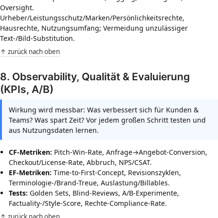
Oversight.
Urheber/Leistungsschutz/Marken/Persönlichkeitsrechte,
Hausrechte, Nutzungsumfang; Vermeidung unzulässiger
Text-/Bild-Substitution.
↑ zurück nach oben
8. Observability, Qualität & Evaluierung
(KPIs, A/B)
Wirkung wird messbar: Was verbessert sich für Kunden &
Teams? Was spart Zeit? Vor jedem großen Schritt testen und
aus Nutzungsdaten lernen.
CF-Metriken:
Pitch-Win-Rate, Anfrage→Angebot-Conversion,
Checkout/License-Rate, Abbruch, NPS/CSAT.
EF-Metriken:
Time-to-First-Concept, Revisionszyklen,
Terminologie-/Brand-Treue, Auslastung/Billables.
Tests:
Golden Sets, Blind-Reviews, A/B-Experimente,
Factuality-/Style-Score, Rechte-Compliance-Rate.
↑ zurück nach oben