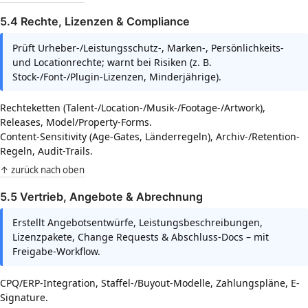
5.4 Rechte, Lizenzen & Compliance
Prüft Urheber-/Leistungsschutz-, Marken-, Persönlichkeits-
und Locationrechte; warnt bei Risiken (z. B.
Stock-/Font-/Plugin-Lizenzen, Minderjährige).
Rechteketten (Talent-/Location-/Musik-/Footage-/Artwork),
Releases, Model/Property-Forms.
Content-Sensitivity (Age-Gates, Länderregeln), Archiv-/Retention-
Regeln, Audit-Trails.
↑ zurück nach oben
5.5 Vertrieb, Angebote & Abrechnung
Erstellt Angebotsentwürfe, Leistungsbeschreibungen,
Lizenzpakete, Change Requests & Abschluss-Docs – mit
Freigabe-Workflow.
CPQ/ERP-Integration, Staffel-/Buyout-Modelle, Zahlungspläne, E-
Signature.