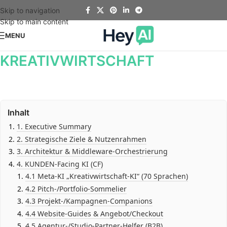
Skip to navigation
Skip to main content
MENU
KREATIVWIRTSCHAFT
Inhalt
1. Executive Summary
2. Strategische Ziele & Nutzenrahmen
3. Architektur & Middleware-Orchestrierung
4. KUNDEN-Facing KI (CF)
4.1 Meta-KI „Kreativwirtschaft-KI“ (70 Sprachen)
4.2 Pitch-/Portfolio-Sommelier
4.3 Projekt-/Kampagnen-Companions
4.4 Website-Guides & Angebot/Checkout
4.5 Agentur-/Studio-Partner-Helfer (B2B)