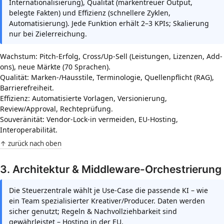
Internationalisierung), Qualität (markentreuer Output,
belegte Fakten) und Effizienz (schnellere Zyklen,
Automatisierung). Jede Funktion erhält 2–3 KPIs; Skalierung
nur bei Zielerreichung.
Wachstum: Pitch-Erfolg, Cross/Up-Sell (Leistungen, Lizenzen, Add-
ons), neue Märkte (70 Sprachen).
Qualität: Marken-/Hausstile, Terminologie, Quellenpflicht (RAG),
Barrierefreiheit.
Effizienz: Automatisierte Vorlagen, Versionierung,
Review/Approval, Rechteprüfung.
Souveränität: Vendor-Lock-in vermeiden, EU-Hosting,
Interoperabilität.
↑ zurück nach oben
3. Architektur & Middleware-Orchestrierung
Die Steuerzentrale wählt je Use-Case die passende KI – wie
ein Team spezialisierter Kreativer/Producer. Daten werden
sicher genutzt; Regeln & Nachvollziehbarkeit sind
gewährleistet – Hosting in der EU.