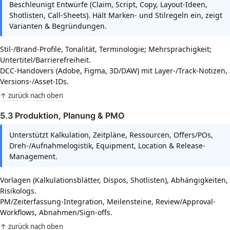
Beschleunigt Entwürfe (Claim, Script, Copy, Layout-Ideen,
Shotlisten, Call-Sheets). Hält Marken- und Stilregeln ein, zeigt
Varianten & Begründungen.
Stil-/Brand-Profile, Tonalität, Terminologie; Mehrsprachigkeit;
Untertitel/Barrierefreiheit.
DCC-Handovers (Adobe, Figma, 3D/DAW) mit Layer-/Track-Notizen,
Versions-/Asset-IDs.
↑ zurück nach oben
5.3 Produktion, Planung & PMO
Unterstützt Kalkulation, Zeitpläne, Ressourcen, Offers/POs,
Dreh-/Aufnahmelogistik, Equipment, Location & Release-
Management.
Vorlagen (Kalkulationsblätter, Dispos, Shotlisten), Abhängigkeiten,
Risikologs.
PM/Zeiterfassung-Integration, Meilensteine, Review/Approval-
Workflows, Abnahmen/Sign-offs.
↑ zurück nach oben