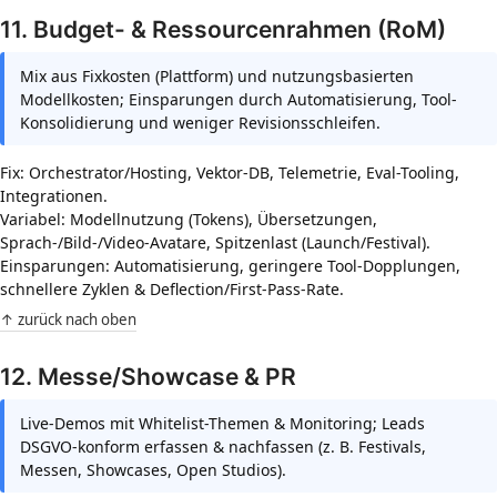
11. Budget- & Ressourcenrahmen (RoM)
Mix aus Fixkosten (Plattform) und nutzungsbasierten
Modellkosten; Einsparungen durch Automatisierung, Tool-
Konsolidierung und weniger Revisionsschleifen.
Fix: Orchestrator/Hosting, Vektor-DB, Telemetrie, Eval-Tooling,
Integrationen.
Variabel: Modellnutzung (Tokens), Übersetzungen,
Sprach-/Bild-/Video-Avatare, Spitzenlast (Launch/Festival).
Einsparungen: Automatisierung, geringere Tool-Dopplungen,
schnellere Zyklen & Deflection/First-Pass-Rate.
↑ zurück nach oben
12. Messe/Showcase & PR
Live-Demos mit Whitelist-Themen & Monitoring; Leads
DSGVO-konform erfassen & nachfassen (z. B. Festivals,
Messen, Showcases, Open Studios).