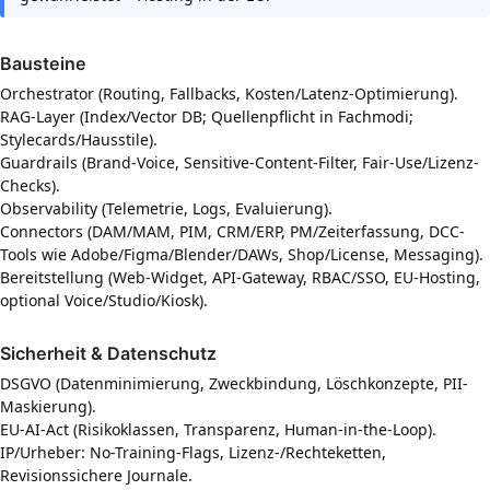
Bausteine
Orchestrator (Routing, Fallbacks, Kosten/Latenz-Optimierung).
RAG-Layer (Index/Vector DB; Quellenpflicht in Fachmodi;
Stylecards/Hausstile).
Guardrails (Brand-Voice, Sensitive-Content-Filter, Fair-Use/Lizenz-
Checks).
Observability (Telemetrie, Logs, Evaluierung).
Connectors (DAM/MAM, PIM, CRM/ERP, PM/Zeiterfassung, DCC-
Tools wie Adobe/Figma/Blender/DAWs, Shop/License, Messaging).
Bereitstellung (Web-Widget, API-Gateway, RBAC/SSO, EU-Hosting,
optional Voice/Studio/Kiosk).
Sicherheit & Datenschutz
DSGVO (Datenminimierung, Zweckbindung, Löschkonzepte, PII-
Maskierung).
EU-AI-Act (Risikoklassen, Transparenz, Human-in-the-Loop).
IP/Urheber: No-Training-Flags, Lizenz-/Rechteketten,
Revisionssichere Journale.