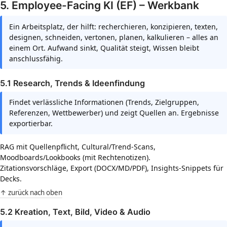
5. Employee-Facing KI (EF) – Werkbank
Ein Arbeitsplatz, der hilft: recherchieren, konzipieren, texten,
designen, schneiden, vertonen, planen, kalkulieren – alles an
einem Ort. Aufwand sinkt, Qualität steigt, Wissen bleibt
anschlussfähig.
5.1 Research, Trends & Ideenfindung
Findet verlässliche Informationen (Trends, Zielgruppen,
Referenzen, Wettbewerber) und zeigt Quellen an. Ergebnisse
exportierbar.
RAG mit Quellenpflicht, Cultural/Trend-Scans,
Moodboards/Lookbooks (mit Rechtenotizen).
Zitationsvorschläge, Export (DOCX/MD/PDF), Insights-Snippets für
Decks.
↑ zurück nach oben
5.2 Kreation, Text, Bild, Video & Audio