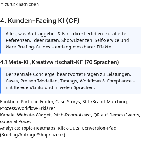
↑ zurück nach oben
4. Kunden-Facing KI (CF)
Alles, was Auftraggeber & Fans direkt erleben: kuratierte
Referenzen, Ideenrouten, Shop/Lizenzen, Self-Service und
klare Briefing-Guides – entlang messbarer Effekte.
4.1 Meta-KI „Kreativwirtschaft-KI“ (70 Sprachen)
Der zentrale Concierge: beantwortet Fragen zu Leistungen,
Cases, Preisen/Modellen, Timings, Workflows & Compliance –
mit Belegen/Links und in vielen Sprachen.
Funktion: Portfolio-Finder, Case-Storys, Stil-/Brand-Matching,
Prozess/Workflow-Erklärer.
Kanäle: Website-Widget, Pitch-Room-Assist, QR auf Demos/Events,
optional Voice.
Analytics: Topic-Heatmaps, Klick-Outs, Conversion-Pfad
(Briefing/Anfrage/Shop/Lizenz).