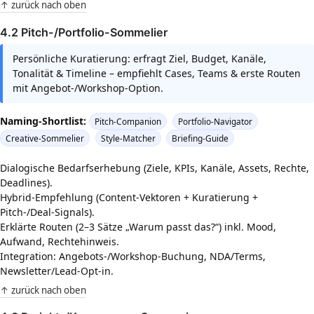
↑ zurück nach oben
4.2 Pitch-/Portfolio-Sommelier
Persönliche Kuratierung: erfragt Ziel, Budget, Kanäle,
Tonalität & Timeline – empfiehlt Cases, Teams & erste Routen
mit Angebot-/Workshop-Option.
Naming-Shortlist:
Pitch-Companion
Portfolio-Navigator
Creative-Sommelier
Style-Matcher
Briefing-Guide
Dialogische Bedarfserhebung (Ziele, KPIs, Kanäle, Assets, Rechte,
Deadlines).
Hybrid-Empfehlung (Content-Vektoren + Kuratierung +
Pitch-/Deal-Signals).
Erklärte Routen (2–3 Sätze „Warum passt das?“) inkl. Mood,
Aufwand, Rechtehinweis.
Integration: Angebots-/Workshop-Buchung, NDA/Terms,
Newsletter/Lead-Opt-in.
↑ zurück nach oben