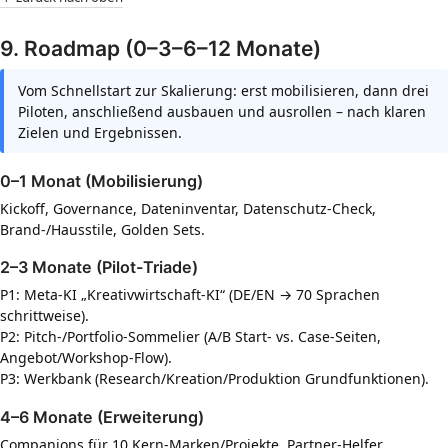
9. Roadmap (0–3–6–12 Monate)
Vom Schnellstart zur Skalierung: erst mobilisieren, dann drei
Piloten, anschließend ausbauen und ausrollen – nach klaren
Zielen und Ergebnissen.
0–1 Monat (Mobilisierung)
Kickoff, Governance, Dateninventar, Datenschutz-Check,
Brand-/Hausstile, Golden Sets.
2–3 Monate (Pilot-Triade)
P1: Meta-KI „Kreativwirtschaft-KI“ (DE/EN → 70 Sprachen
schrittweise).
P2: Pitch-/Portfolio-Sommelier (A/B Start- vs. Case-Seiten,
Angebot/Workshop-Flow).
P3: Werkbank (Research/Kreation/Produktion Grundfunktionen).
4–6 Monate (Erweiterung)
Companions für 10 Kern-Marken/Projekte, Partner-Helfer,