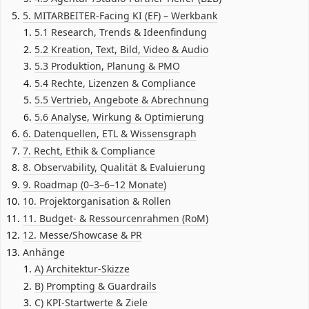
5. MITARBEITER-Facing KI (EF) – Werkbank
5.1 Research, Trends & Ideenfindung
5.2 Kreation, Text, Bild, Video & Audio
5.3 Produktion, Planung & PMO
5.4 Rechte, Lizenzen & Compliance
5.5 Vertrieb, Angebote & Abrechnung
5.6 Analyse, Wirkung & Optimierung
6. Datenquellen, ETL & Wissensgraph
7. Recht, Ethik & Compliance
8. Observability, Qualität & Evaluierung
9. Roadmap (0–3–6–12 Monate)
10. Projektorganisation & Rollen
11. Budget- & Ressourcenrahmen (RoM)
12. Messe/Showcase & PR
Anhänge
A) Architektur-Skizze
B) Prompting & Guardrails
C) KPI-Startwerte & Ziele