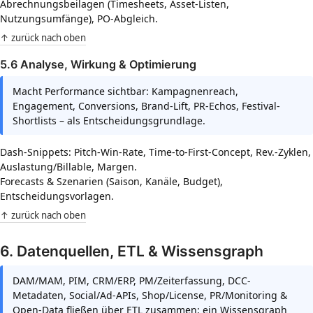
Abrechnungsbeilagen (Timesheets, Asset-Listen,
Nutzungsumfänge), PO-Abgleich.
↑ zurück nach oben
5.6 Analyse, Wirkung & Optimierung
Macht Performance sichtbar: Kampagnenreach,
Engagement, Conversions, Brand-Lift, PR-Echos, Festival-
Shortlists – als Entscheidungsgrundlage.
Dash-Snippets: Pitch-Win-Rate, Time-to-First-Concept, Rev.-Zyklen,
Auslastung/Billable, Margen.
Forecasts & Szenarien (Saison, Kanäle, Budget),
Entscheidungsvorlagen.
↑ zurück nach oben
6. Datenquellen, ETL & Wissensgraph
DAM/MAM, PIM, CRM/ERP, PM/Zeiterfassung, DCC-
Metadaten, Social/Ad-APIs, Shop/License, PR/Monitoring &
Open-Data fließen über ETL zusammen; ein Wissensgraph