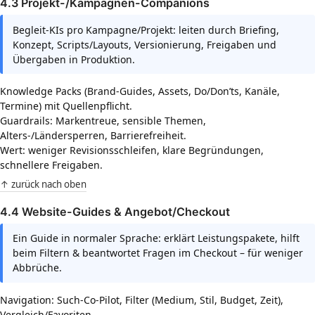
4.3 Projekt-/Kampagnen-Companions
Begleit-KIs pro Kampagne/Projekt: leiten durch Briefing,
Konzept, Scripts/Layouts, Versionierung, Freigaben und
Übergaben in Produktion.
Knowledge Packs (Brand-Guides, Assets, Do/Don’ts, Kanäle,
Termine) mit Quellenpflicht.
Guardrails: Markentreue, sensible Themen,
Alters-/Ländersperren, Barrierefreiheit.
Wert: weniger Revisionsschleifen, klare Begründungen,
schnellere Freigaben.
↑ zurück nach oben
4.4 Website-Guides & Angebot/Checkout
Ein Guide in normaler Sprache: erklärt Leistungspakete, hilft
beim Filtern & beantwortet Fragen im Checkout – für weniger
Abbrüche.
Navigation: Such-Co-Pilot, Filter (Medium, Stil, Budget, Zeit),
Vergleich/Favoriten.