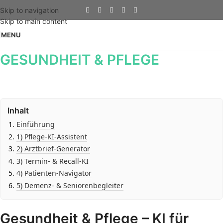
Skip to navigation
Skip to main content
MENU
GESUNDHEIT & PFLEGE
Inhalt
Einführung
1) Pflege-KI-Assistent
2) Arztbrief-Generator
3) Termin- & Recall-KI
4) Patienten-Navigator
5) Demenz- & Seniorenbegleiter
Gesundheit & Pflege – KI für