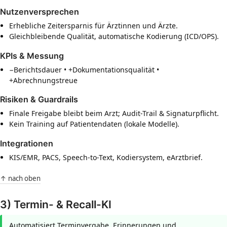
Nutzenversprechen
Erhebliche Zeitersparnis für Ärztinnen und Ärzte.
Gleichbleibende Qualität, automatische Kodierung (ICD/OPS).
KPIs & Messung
−Berichtsdauer • +Dokumentationsqualität •
+Abrechnungstreue
Risiken & Guardrails
Finale Freigabe bleibt beim Arzt; Audit-Trail & Signaturpflicht.
Kein Training auf Patientendaten (lokale Modelle).
Integrationen
KIS/EMR, PACS, Speech-to-Text, Kodiersystem, eArztbrief.
↑ nach oben
3) Termin- & Recall-KI
Automatisiert Terminvergabe, Erinnerungen und