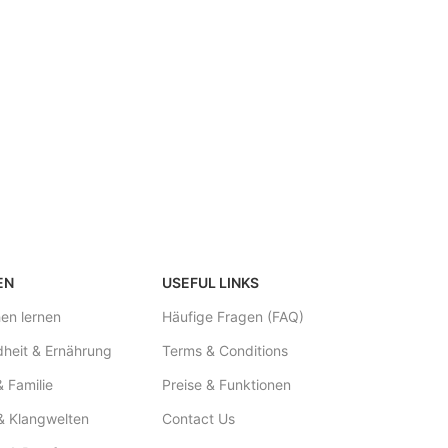
EN
USEFUL LINKS
en lernen
Häufige Fragen (FAQ)
heit & Ernährung
Terms & Conditions
& Familie
Preise & Funktionen
& Klangwelten
Contact Us