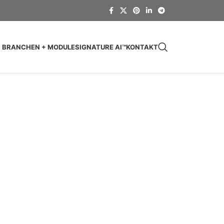
BRANCHEN + MODULE
SIGNATURE AI™
KONTAKT