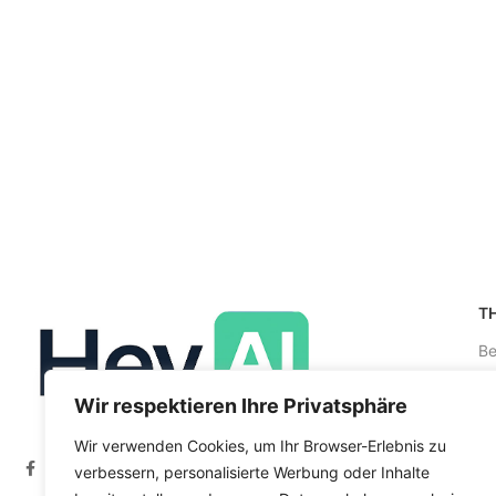
T
Be
Re
Wir respektieren Ihre Privatsphäre
be
Wir verwenden Cookies, um Ihr Browser-Erlebnis zu
Kr
verbessern, personalisierte Werbung oder Inhalte
Co