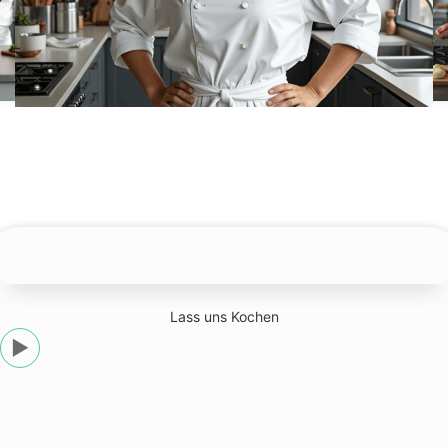
Lass uns Kochen
dolor sit amet
▶
Lorem ipsum