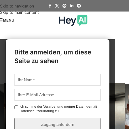
Skip to navigation
Skip to main content
MENU
CookWitha
Friend®
Alles. Jederzeit. Überall.
Bitte anmelden, um diese
Seite zu sehen
Ich stimme der Verarbeitung meiner Daten gemäß
Datenschutzerklärung
zu.
Zugang anfordern