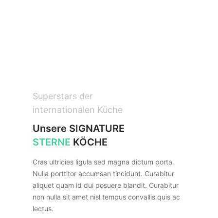
Superstars der
internationalen Küche
Unsere SIGNATURE
STERNE
KÖCHE
Cras ultricies ligula sed magna dictum porta.
Nulla porttitor accumsan tincidunt. Curabitur
aliquet quam id dui posuere blandit. Curabitur
non nulla sit amet nisl tempus convallis quis ac
lectus.