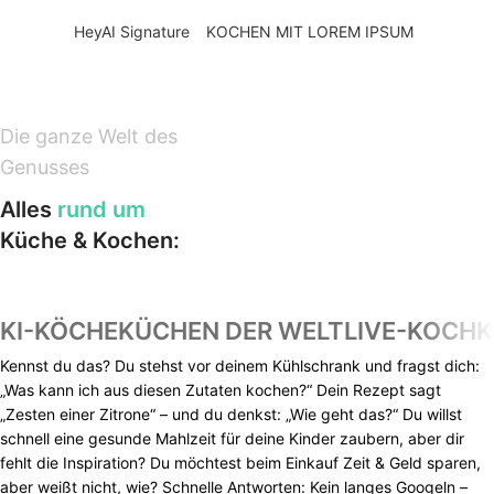
HeyAI Signature
KOCHEN MIT LOREM IPSUM
Die ganze Welt des
Genusses
Alles
rund um
Küche & Kochen:
KI-KÖCHE
KÜCHEN DER WELT
LIVE-KOCH
Kennst du das? Du stehst vor deinem Kühlschrank und fragst dich:
„Was kann ich aus diesen Zutaten kochen?“ Dein Rezept sagt
„Zesten einer Zitrone“ – und du denkst: „Wie geht das?“ Du willst
schnell eine gesunde Mahlzeit für deine Kinder zaubern, aber dir
fehlt die Inspiration? Du möchtest beim Einkauf Zeit & Geld sparen,
aber weißt nicht, wie? Schnelle Antworten: Kein langes Googeln –