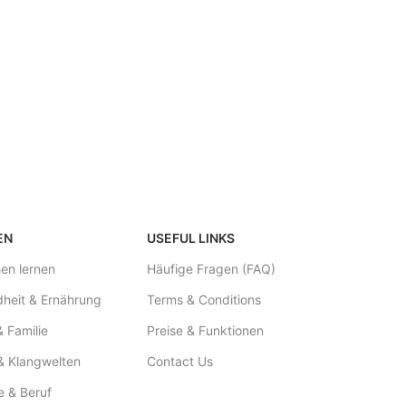
EN
USEFUL LINKS
en lernen
Häufige Fragen (FAQ)
heit & Ernährung
Terms & Conditions
& Familie
Preise & Funktionen
& Klangwelten
Contact Us
e & Beruf