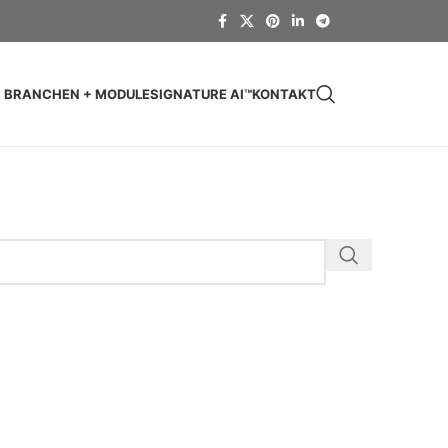
BRANCHEN + MODULE
SIGNATURE AI™
KONTAKT