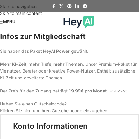
Skip to navigation
Skip to main content
MENU
Infos zur Mitgliedschaft
Sie haben das Paket
HeyAI Power
gewählt.
Mehr KI-Zeit, mehr Tiefe, mehr Themen.
Unser Premium-Paket für
Vielnutzer, Berater oder kreative Power-Nutzer. Enthält zusätzliche
KI-Zeit und erweiterte Themen.
Der Preis für den Zugang beträgt
19.99€ pro Monat
.
(inkl.MwSt.)
Haben Sie einen Gutscheincode?
Klicken Sie hier, um Ihren Gutscheincode einzugeben
Konto Informationen