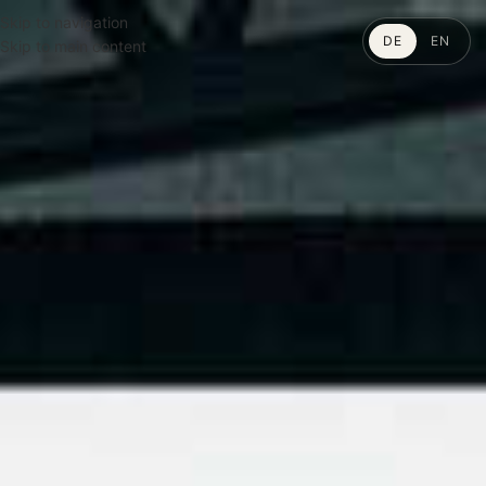
Skip to navigation
DE
EN
Skip to main content