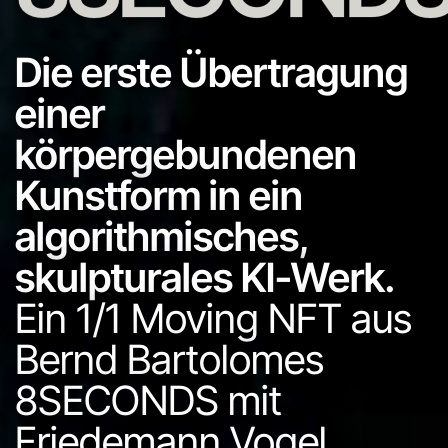
Die erste Übertragung
einer
körpergebundenen
Kunstform in ein
algorithmisches,
skulpturales KI-Werk.
Ein 1/1 Moving NFT aus
Bernd Bartolomes
8SECONDS mit
Friedemann Vogel.