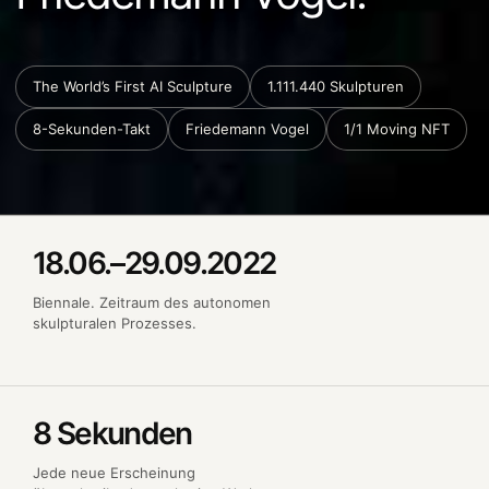
The World’s First AI Sculpture
1.111.440 Skulpturen
8-Sekunden-Takt
Friedemann Vogel
1/1 Moving NFT
18.06.–29.09.2022
Biennale. Zeitraum des autonomen
skulpturalen Prozesses.
8 Sekunden
Jede neue Erscheinung