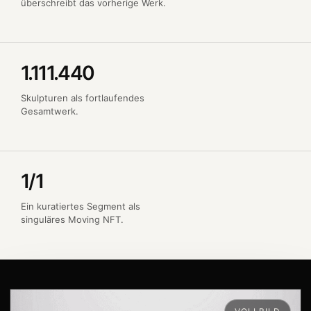
überschreibt das vorherige Werk.
1.111.440
Skulpturen als fortlaufendes
Gesamtwerk.
1/1
Ein kuratiertes Segment als
singuläres Moving NFT.