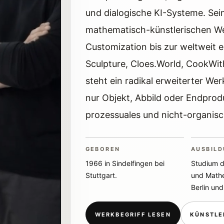
und dialogische KI-Systeme. Sein
mathematisch-künstlerischen We
Customization bis zur weltweit e
Sculpture, Cloes.World, CookWi
steht ein radikal erweiterter We
nur Objekt, Abbild oder Endprod
prozessuales und nicht-organis
GEBOREN
AUSBIL
1966 in Sindelfingen bei
Studium d
Stuttgart.
und Mathe
Berlin und
WERKBEGRIFF LESEN
KÜNSTLE