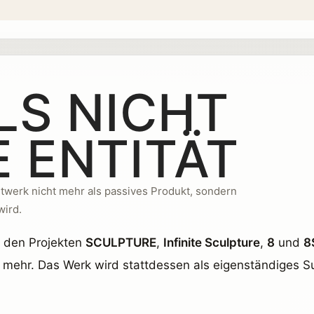
LS NICHT
 ENTITÄT
nstwerk nicht mehr als passives Produkt, sondern
wird.
n den Projekten
SCULPTURE
,
Infinite Sculpture
,
8
und
8
mehr. Das Werk wird stattdessen als eigenständiges Sub