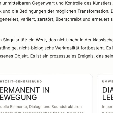
er unmittelbaren Gegenwart und Kontrolle des Künstlers
k und die Bedingungen der möglichen Transformation. D
neriert, variiert, zerstört, überschreibt und erneuert
n Singularität: ein Werk, das nicht mehr in der klassisch
tändige, nicht-biologische Werkrealität fortbesteht. Es
ssenes Objekt. Es ist ein prozessuales Ereignis, das se
HTZEIT-GENERIERUNG
UMWE
ERMANENT IN
DI
BEWEGUNG
LE
suelle Elemente, Dialoge und Soundstrukturen
In pe