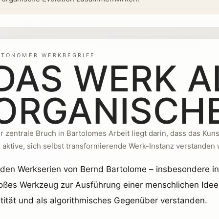
UTONOMER WERKBEGRIFF
DAS WERK A
ORGANISCHE
r zentrale Bruch in Bartolomes Arbeit liegt darin, dass das Ku
s aktive, sich selbst transformierende Werk-Instanz verstanden 
 den Werkserien von Bernd Bartolome – insbesondere i
oßes Werkzeug zur Ausführung einer menschlichen Idee 
tität und als algorithmisches Gegenüber verstanden.