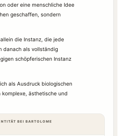
tion oder eine menschliche Idee
schen geschaffen, sondern
allein die Instanz, die jede
h danach als vollständig
gigen schöpferischen Instanz
lich als Ausdruck biologischen
h komplexe, ästhetische und
NTITÄT BEI BARTOLOME