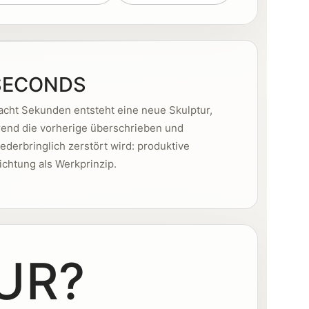
SECONDS
 acht Sekunden entsteht eine neue Skulptur,
end die vorherige überschrieben und
ederbringlich zerstört wird: produktive
ichtung als Werkprinzip.
UR?