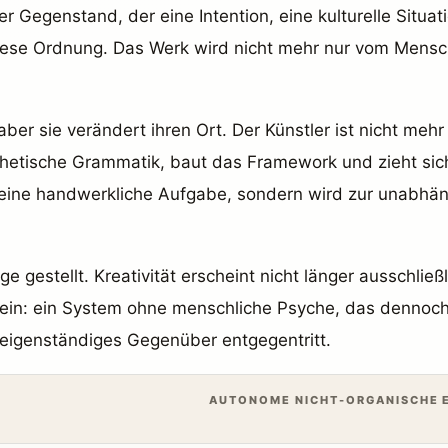
r Gegenstand, der eine Intention, eine kulturelle Situa
h diese Ordnung. Das Werk wird nicht mehr nur vom Men
ber sie verändert ihren Ort. Der Künstler ist nicht mehr 
ästhetische Grammatik, baut das Framework und zieht sic
h eine handwerkliche Aufgabe, sondern wird zur unabhän
e gestellt. Kreativität erscheint nicht länger ausschließ
tsein: ein System ohne menschliche Psyche, das dennoc
 eigenständiges Gegenüber entgegentritt.
AUTONOME NICHT-ORGANISCHE E