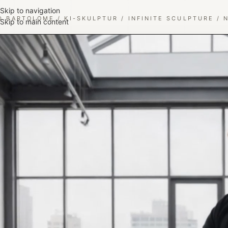
Skip to navigation
D BARTOLOME / KI-SKULPTUR / INFINITE SCULPTURE / 
Skip to main content