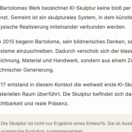
 Bartolomes Werk bezeichnet KI-Skulptur keine bloß per 
nst. Gemeint ist ein skulpturales System, in dem künstl
ysische Realisierung miteinander verbunden werden.
 2015 begann Bartolome, sein bildnerisches Denken, sei
steme einzuschreiben. Dadurch verschob sich der klass
ichnung, Material und Handwerk, sondern aus einem Zu
chnischer Generierung.
17 entstand in diesem Kontext die weltweit erste KI-Sk
teriellen Raum überführt. Die Skulptur befindet sich da
chtbarkeit und reale Präsenz.
Die Skulptur ist nicht nur Ergebnis eines Entwurfs. Sie ist A
organische Evolution zusammenwirken.