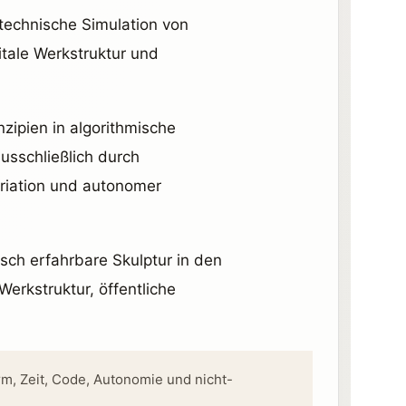
 technische Simulation von
itale Werkstruktur und
zipien in algorithmische
usschließlich durch
riation und autonomer
sch erfahrbare Skulptur in den
erkstruktur, öffentliche
rm, Zeit, Code, Autonomie und nicht-