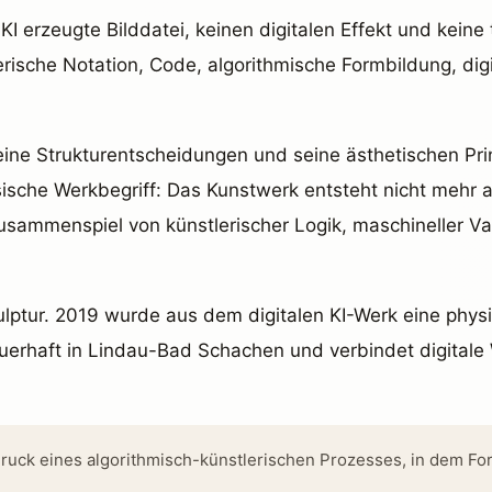
KI erzeugte Bilddatei, keinen digitalen Effekt und keine
erische Notation, Code, algorithmische Formbildung, dig
ne Strukturentscheidungen und seine ästhetischen Prin
ische Werkbegriff: Das Kunstwerk entsteht nicht mehr a
sammenspiel von künstlerischer Logik, maschineller Va
ulptur. 2019 wurde aus dem digitalen KI-Werk eine physi
uerhaft in Lindau-Bad Schachen und verbindet digitale W
usdruck eines algorithmisch-künstlerischen Prozesses, in dem Fo