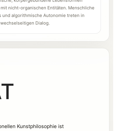
gische, körpergebundene Lebensformen
 mit nicht-organischen Entitäten. Menschliche
s und algorithmische Autonomie treten in
 wechselseitigen Dialog.
ÄT
nellen Kunstphilosophie ist