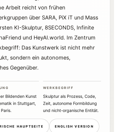
e Arbeit reicht von frühen
rkgruppen über SARA, PiX iT und Mass
rsten KI-Skulptur, 8SECONDS, Infinite
thaFriend und HeyAI.world. Im Zentrum
rkbegriff: Das Kunstwerk ist nicht mehr
ukt, sondern ein autonomes,
ches Gegenüber.
DUNG
WERKBEGRIFF
er Bildenden Kunst
Skulptur als Prozess, Code,
matik in Stuttgart,
Zeit, autonome Formbildung
 Paris.
und nicht-organische Entität.
RISCHE HAUPTSEITE
ENGLISH VERSION