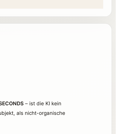
SECONDS
– ist die KI kein
jekt, als nicht-organische