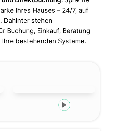
Marke Ihres Hauses – 24/7, auf
. Dahinter stehen
ür Buchung, Einkauf, Beratung
 in Ihre bestehenden Systeme.
▶