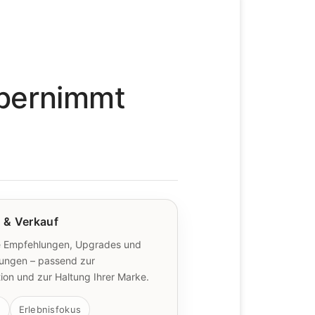
übernimmt
 & Verkauf
le Empfehlungen, Upgrades und
tungen – passend zur
tion und zur Haltung Ihrer Marke.
g
Erlebnisfokus