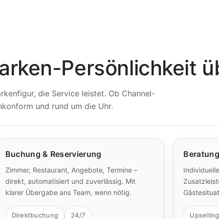
Marken-Persönlichkeit 
kenfigur, die Service leistet. Ob Channel-
enkonform und rund um die Uhr.
Buchung & Reservierung
Beratung
Zimmer, Restaurant, Angebote, Termine –
Individuel
direkt, automatisiert und zuverlässig. Mit
Zusatzleis
klarer Übergabe ans Team, wenn nötig.
Gästesitua
Direktbuchung
24/7
Upsellin