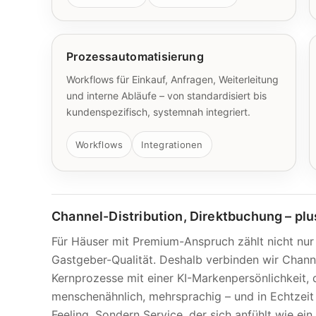
Prozessautomatisierung
Workflows für Einkauf, Anfragen, Weiterleitung
und interne Abläufe – von standardisiert bis
kundenspezifisch, systemnah integriert.
Workflows
Integrationen
Channel-Distribution, Direktbuchung – pl
Für Häuser mit Premium-Anspruch zählt nicht nur
Gastgeber-Qualität. Deshalb verbinden wir Chann
Kernprozesse mit einer KI-Markenpersönlichkeit, d
menschenähnlich, mehrsprachig – und in Echtzeit 
Feeling. Sondern Service, der sich anfühlt wie ei