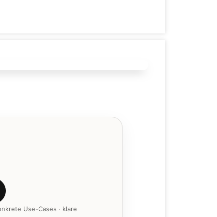
onkrete Use-Cases · klare