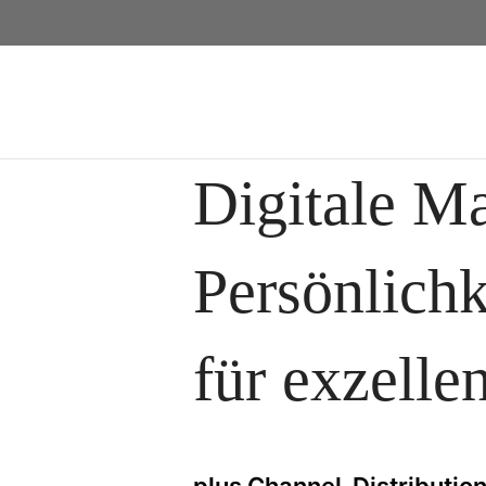
Digitale M
Persönlichk
für exzelle
plus Channel-Distributio