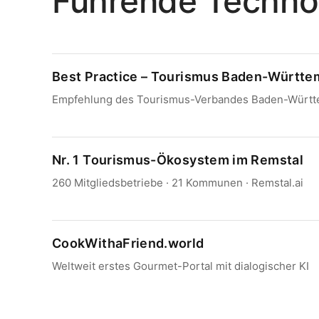
Führende Technol
Best Practice – Tourismus Baden-Württ
Empfehlung des Tourismus-Verbandes Baden-Würt
Nr. 1 Tourismus-Ökosystem im Remstal
260 Mitgliedsbetriebe · 21 Kommunen · Remstal.ai
CookWithaFriend.world
Weltweit erstes Gourmet-Portal mit dialogischer KI