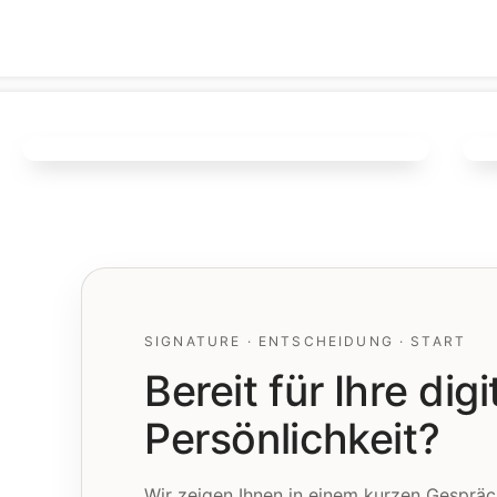
▶
SIGNATURE · ENTSCHEIDUNG · START
Bereit für Ihre dig
Persönlichkeit?
Wir zeigen Ihnen in einem kurzen Gespräc