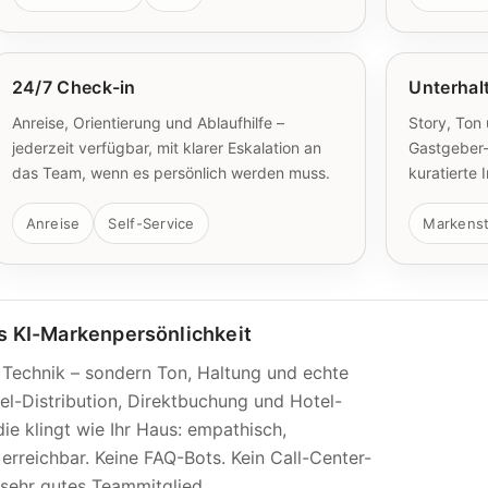
24/7 Check-in
Unterhal
Anreise, Orientierung und Ablaufhilfe –
Story, Ton 
jederzeit verfügbar, mit klarer Eskalation an
Gastgeber-
das Team, wenn es persönlich werden muss.
kuratierte
Anreise
Self-Service
Markenst
us KI-Markenpersönlichkeit
 Technik – sondern Ton, Haltung und echte
el-Distribution, Direktbuchung und Hotel-
ie klingt wie Ihr Haus: empathisch,
erreichbar. Keine FAQ-Bots. Kein Call-Center-
n sehr gutes Teammitglied.