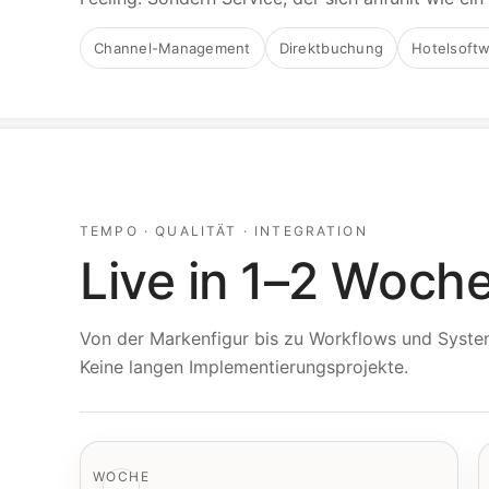
Channel-Management
Direktbuchung
Hotelsoft
TEMPO · QUALITÄT · INTEGRATION
Live in 1–2 Woch
Von der Markenfigur bis zu Workflows und System
Keine langen Implementierungsprojekte.
WOCHE