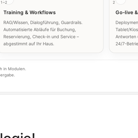
1–2
2
Training & Workflows
Go-live &
RAG/Wissen, Dialogführung, Guardrails.
Deployment
Automatisierte Abläufe für Buchung,
Tablet/Kio
Reservierung, Check-in und Service –
Antworten 
abgestimmt auf Ihr Haus.
24/7-Betri
h in Modulen.
bergabe.