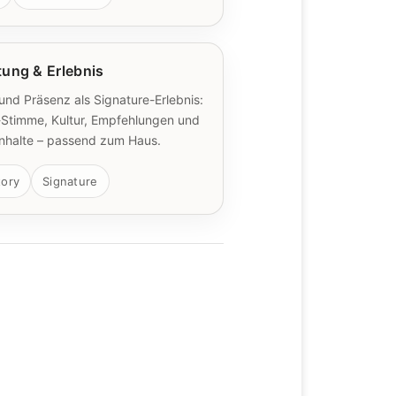
tung & Erlebnis
und Präsenz als Signature-Erlebnis:
Stimme, Kultur, Empfehlungen und
 Inhalte – passend zum Haus.
ory
Signature