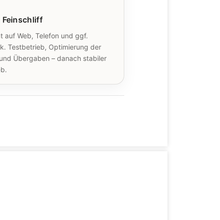
 Feinschliff
 auf Web, Telefon und ggf.
sk. Testbetrieb, Optimierung der
und Übergaben – danach stabiler
eb.