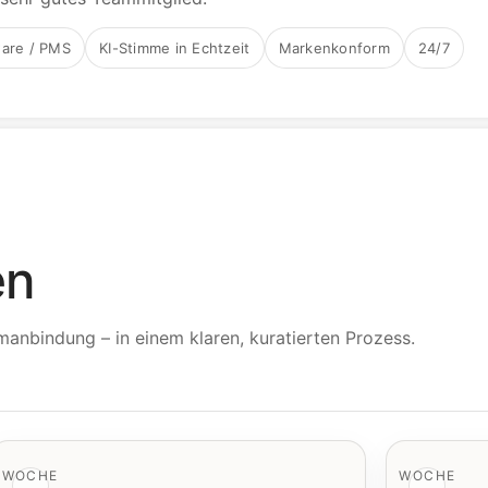
ware / PMS
KI-Stimme in Echtzeit
Markenkonform
24/7
en
anbindung – in einem klaren, kuratierten Prozess.
WOCHE
WOCHE